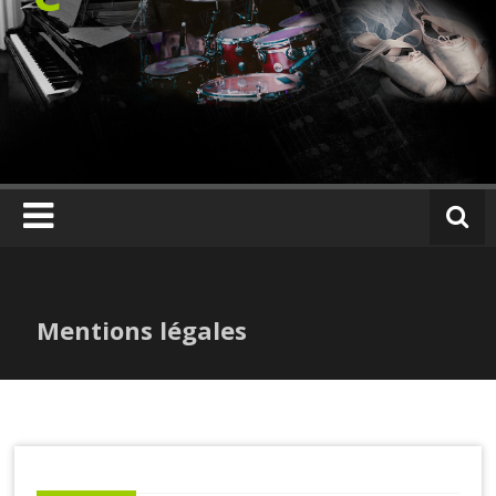
Skip
to
content
Mentions légales