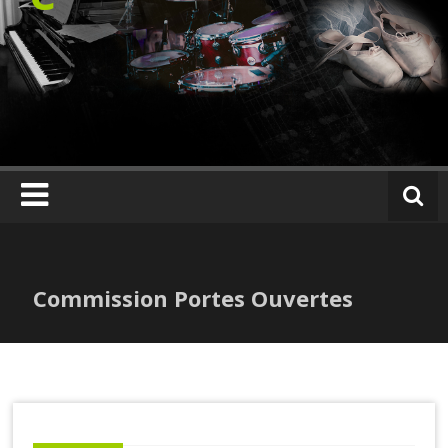
Skip
to
content
Commission Portes Ouvertes