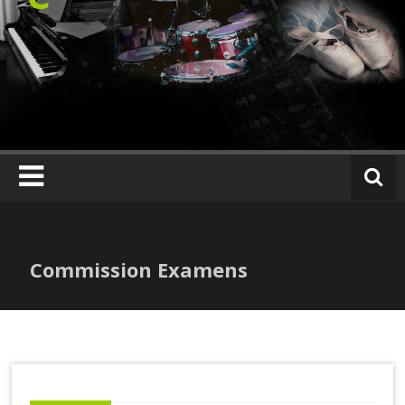
Skip
to
content
Commission Examens